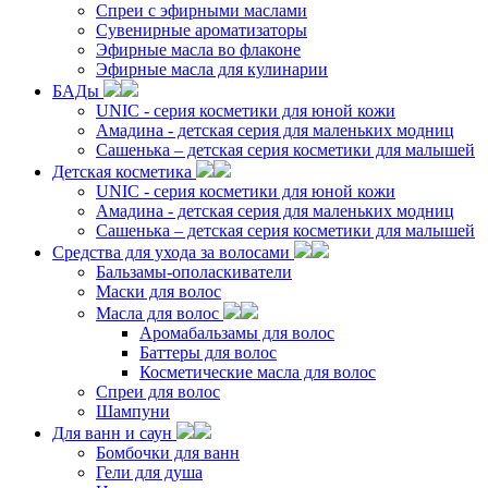
Спреи с эфирными маслами
Сувенирные ароматизаторы
Эфирные масла во флаконе
Эфирные масла для кулинарии
БАДы
UNIC - серия косметики для юной кожи
Амадина - детская серия для маленьких модниц
Сашенька – детская серия косметики для малышей
Детская косметика
UNIC - серия косметики для юной кожи
Амадина - детская серия для маленьких модниц
Сашенька – детская серия косметики для малышей
Средства для ухода за волосами
Бальзамы-ополаскиватели
Маски для волос
Масла для волос
Аромабальзамы для волос
Баттеры для волос
Косметические масла для волос
Спреи для волос
Шампуни
Для ванн и саун
Бомбочки для ванн
Гели для душа