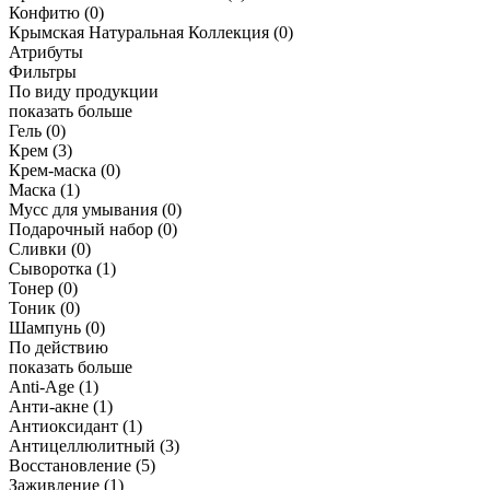
Конфитю
(0)
Крымская Натуральная Коллекция
(0)
Атрибуты
Фильтры
По виду продукции
показать больше
Гель
(0)
Крем
(3)
Крем-маска
(0)
Маска
(1)
Мусс для умывания
(0)
Подарочный набор
(0)
Сливки
(0)
Сыворотка
(1)
Тонер
(0)
Тоник
(0)
Шампунь
(0)
По действию
показать больше
Anti-Age
(1)
Анти-акне
(1)
Антиоксидант
(1)
Антицеллюлитный
(3)
Восстановление
(5)
Заживление
(1)