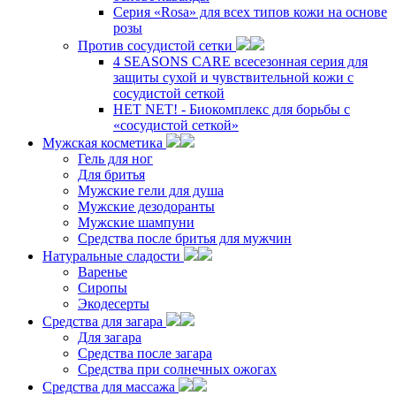
Серия «Rosa» для всех типов кожи на основе
розы
Против сосудистой сетки
4 SEASONS CARE всесезонная серия для
защиты сухой и чувствительной кожи с
сосудистой сеткой
НЕТ NET! - Биокомплекс для борьбы с
«сосудистой сеткой»
Мужская косметика
Гель для ног
Для бритья
Мужские гели для душа
Мужские дезодоранты
Мужские шампуни
Средства после бритья для мужчин
Натуральные сладости
Варенье
Сиропы
Экодесерты
Средства для загара
Для загара
Средства после загара
Средства при солнечных ожогах
Средства для массажа