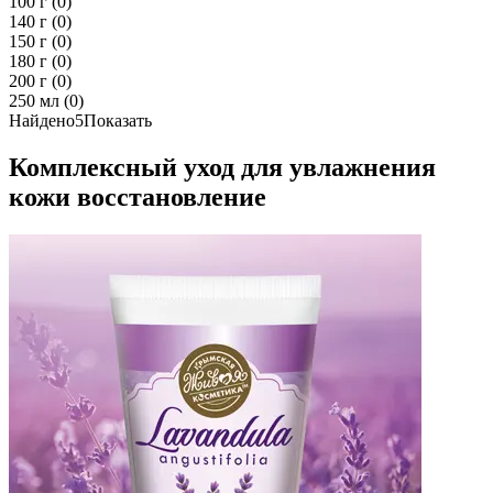
100 г
(0)
140 г
(0)
150 г
(0)
180 г
(0)
200 г
(0)
250 мл
(0)
Найдено
5
Показать
Комплексный уход для увлажнения
кожи восстановление