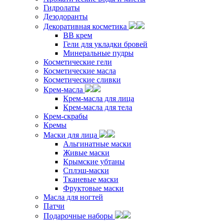
Гидролаты
Дезодоранты
Декоративная косметика
ВВ крем
Гели для укладки бровей
Минеральные пудры
Косметические гели
Косметические масла
Косметические сливки
Крем-масла
Крем-масла для лица
Крем-масла для тела
Крем-скрабы
Кремы
Маски для лица
Альгинатные маски
Живые маски
Крымские убтаны
Сплэш-маски
Тканевые маски
Фруктовые маски
Масла для ногтей
Патчи
Подарочные наборы