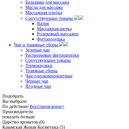
Бальзамы для массажа
Масла для массажа
Массажная плитка
Сопутствующие товары
Валик
Массажная щетка
Роликовый массажер
Фитоподушка
Чаи и травяные сборы
Зеленые чаи
Растворимые фитонапитки
Сопуствующие товары
Термокружки
Травяные сборы
Чаи однокомпонентные
Черные чаи
Ягодные чаи
Подобрать
Вы выбрали
По действию
Восстановление
×
Производители
показать больше
Царство ароматов
(0)
Крымская Живая Косметика
(5)