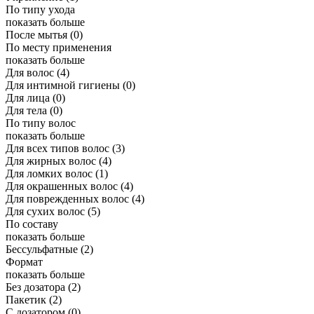
По типу ухода
показать больше
После мытья
(0)
По месту применения
показать больше
Для волос
(4)
Для интимной гигиены
(0)
Для лица
(0)
Для тела
(0)
По типу волос
показать больше
Для всех типов волос
(3)
Для жирных волос
(4)
Для ломких волос
(1)
Для окрашенных волос
(4)
Для поврежденных волос
(4)
Для сухих волос
(5)
По составу
показать больше
Бессульфатные
(2)
Формат
показать больше
Без дозатора
(2)
Пакетик
(2)
С дозатором
(0)