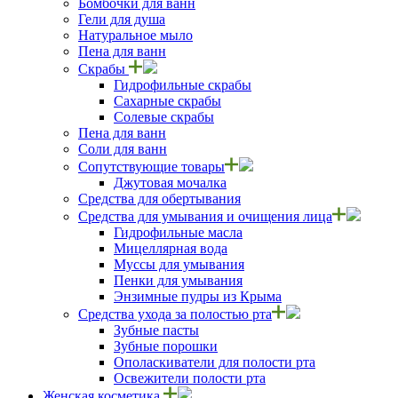
Бомбочки для ванн
Гели для душа
Натуральное мыло
Пена для ванн
Скрабы
Гидрофильные скрабы
Сахарные скрабы
Солевые скрабы
Пена для ванн
Соли для ванн
Сопутствующие товары
Джутовая мочалка
Средства для обертывания
Средства для умывания и очищения лица
Гидрофильные масла
Мицеллярная вода
Муссы для умывания
Пенки для умывания
Энзимные пудры из Крыма
Средства ухода за полостью рта
Зубные пасты
Зубные порошки
Ополаскиватели для полости рта
Освежители полости рта
Женская косметика