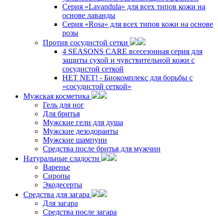
Серия «Lavandula» для всех типов кожи на
основе лаванды
Серия «Rosa» для всех типов кожи на основе
розы
Против сосудистой сетки
4 SEASONS CARE всесезонная серия для
защиты сухой и чувствительной кожи с
сосудистой сеткой
НЕТ NET! - Биокомплекс для борьбы с
«сосудистой сеткой»
Мужская косметика
Гель для ног
Для бритья
Мужские гели для душа
Мужские дезодоранты
Мужские шампуни
Средства после бритья для мужчин
Натуральные сладости
Варенье
Сиропы
Экодесерты
Средства для загара
Для загара
Средства после загара