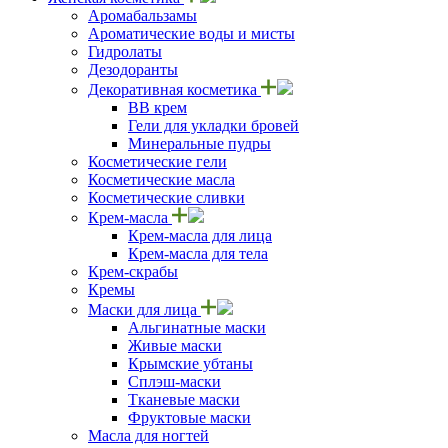
Аромабальзамы
Ароматические воды и мисты
Гидролаты
Дезодоранты
Декоративная косметика
ВВ крем
Гели для укладки бровей
Минеральные пудры
Косметические гели
Косметические масла
Косметические сливки
Крем-масла
Крем-масла для лица
Крем-масла для тела
Крем-скрабы
Кремы
Маски для лица
Альгинатные маски
Живые маски
Крымские убтаны
Сплэш-маски
Тканевые маски
Фруктовые маски
Масла для ногтей