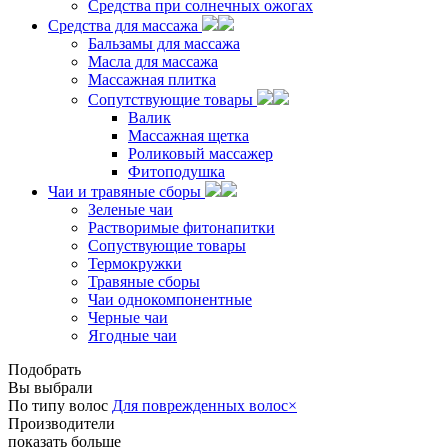
Средства при солнечных ожогах
Средства для массажа
Бальзамы для массажа
Масла для массажа
Массажная плитка
Сопутствующие товары
Валик
Массажная щетка
Роликовый массажер
Фитоподушка
Чаи и травяные сборы
Зеленые чаи
Растворимые фитонапитки
Сопуствующие товары
Термокружки
Травяные сборы
Чаи однокомпонентные
Черные чаи
Ягодные чаи
Подобрать
Вы выбрали
По типу волос
Для поврежденных волос
×
Производители
показать больше