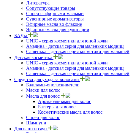
Литература
Сопутствующие товары
Спреи с эфирными маслами
Сувенирные ароматизаторы
Эфирные масла во флаконе
Эфирные масла для кулинарии
БАДы
UNIC - серия косметики для юной кожи
Амадина - детская серия для маленьких модниц
Сашенька – детская серия косметики для малышей
Детская косметика
UNIC - серия косметики для юной кожи
Амадина - детская серия для маленьких модниц
Сашенька – детская серия косметики для малышей
Средства для ухода за волосами
Бальзамы-ополаскиватели
Маски для волос
Масла для волос
Аромабальзамы для волос
Баттеры для волос
Косметические масла для волос
Спреи для волос
Шампуни
Для ванн и саун