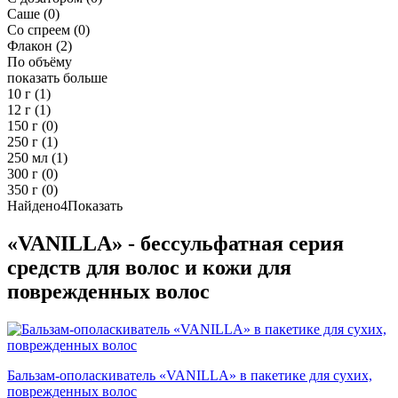
Саше
(0)
Со спреем
(0)
Флакон
(2)
По объёму
показать больше
10 г
(1)
12 г
(1)
150 г
(0)
250 г
(1)
250 мл
(1)
300 г
(0)
350 г
(0)
Найдено
4
Показать
«VANILLA» - бессульфатная серия
средств для волос и кожи для
поврежденных волос
Бальзам-ополаскиватель «VANILLA» в пакетике для сухих,
поврежденных волос