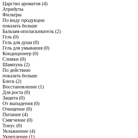
Царство ароматов
(4)
Атрибуты
Фильтры
По виду продукции
показать больше
Бальзам-ополаскиватель
(2)
Гель
(0)
Гель для душа
(0)
Гель для умывания
(0)
Кондиционер
(0)
Сливки
(0)
Шампунь
(2)
По действию
показать больше
Блеск
(2)
Восстановление
(1)
Для роста
(0)
Защита
(0)
От выпадения
(0)
Очищение
(0)
Питание
(4)
Смягчение
(0)
Тонус
(0)
Увлажнение
(4)
Укрепление
(1)