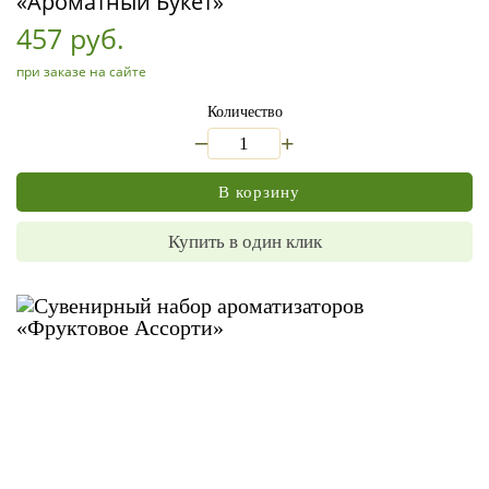
«Ароматный Букет»
457 руб.
при заказе на сайте
Количество
_
+
В корзину
Купить в один клик