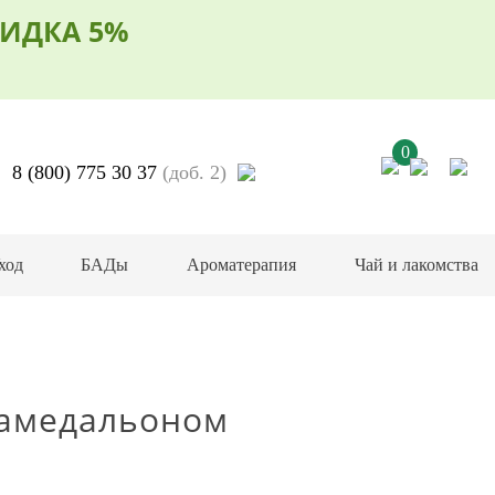
ИДКА 5%
0
8 (800) 775 30 37
(доб. 2)
ход
БАДы
Ароматерапия
Чай и лакомства
мамедальоном