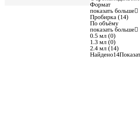
Формат
показать больше
Пробирка
(14)
По объёму
показать больше
0.5 мл
(0)
1.3 мл
(0)
2.4 мл
(14)
Найдено
14
Показа