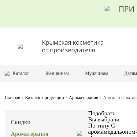
ПРИ 
Крымская косметика
от производителя
Каталог
Женщинам
Мужчинам
Детя
Главная
Каталог продукции
Ароматерапия
Арома открытки
Подобрать
Вы выбрали
Скидки
По типу
С
аромамедальоном
Ароматерапия