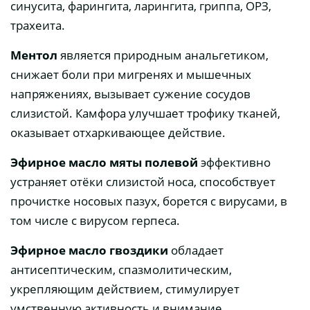
синусита, фарингита, ларингита, гриппа, ОРЗ,
трахеита.
Ментол
является природным анальгетиком,
снижает боли при мигренях и мышечных
напряжениях, вызывает сужение сосудов
слизистой. Камфора улучшает трофику тканей,
оказывает отхаркивающее действие.
Эфирное масло мяты полевой
эффективно
устраняет отёки слизистой носа, способствует
прочистке носовых пазух, борется с вирусами, в
том числе с вирусом герпеса.
Эфирное масло гвоздики
обладает
антисептическим, спазмолитическим,
укрепляющим действием, стимулирует
умственную активность и внимание.