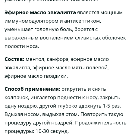
Эфирное масло эвкалипта
является мощным
иммуномодулятором и антисептиком,
уменьшает головную боль, борется с
выраженным воспалением слизистых оболочек
полости носа.
Состав:
ментол, камфора, эфирное масло
эвкалипта, эфирное масло мяты полевой,
эфирное масло гвоздики.
Способ применения:
открутить и снять
колпачок, ингалятор поднести к носу, закрыть
одну ноздрю, другой глубоко вдохнуть 1-5 раз.
Вдыхая носом, выдыхая ртом. Повторить такую
процедуру другой ноздрей. Продолжительность
процедуры: 10-30 секунд.