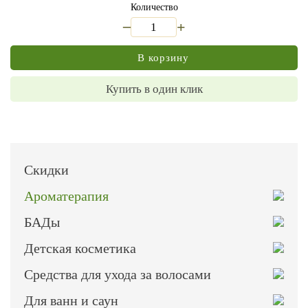
Количество
_
+
В корзину
Купить в один клик
Скидки
Ароматерапия
БАДы
Детская косметика
Средства для ухода за волосами
Для ванн и саун