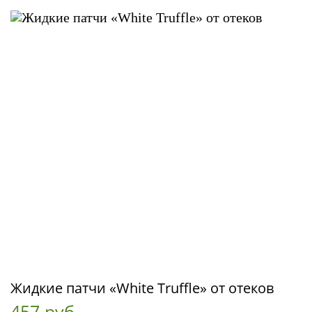
Жидкие патчи «White Truffle» от отеков
457 руб.