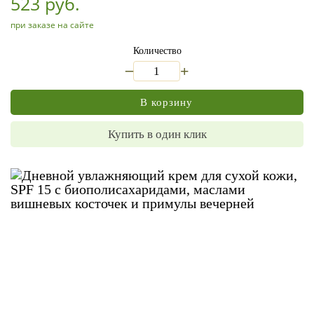
523 руб.
при заказе на сайте
Количество
_
+
В корзину
Купить в один клик