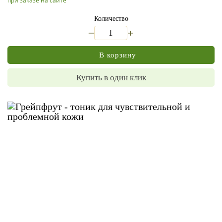
при заказе на сайте
Количество
_
+
В корзину
Купить в один клик