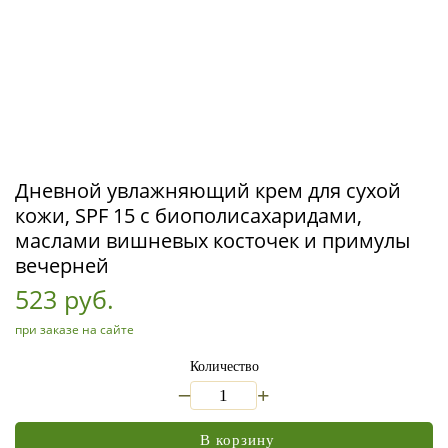
Дневной увлажняющий крем для сухой
кожи, SPF 15 с биополисахаридами,
маслами вишневых косточек и примулы
вечерней
523 руб.
при заказе на сайте
Количество
_
+
В корзину