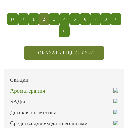
|<
<
1
2
3
4
5
6
7
8
>
>|
ПОКАЗАТЬ ЕЩЕ (2 ИЗ 8)
Скидки
Ароматерапия
БАДы
Детская косметика
Средства для ухода за волосами